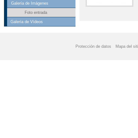
Galería de Imágenes
Foto entrada
Galería de Vídeos
Protección de datos
Mapa del sit