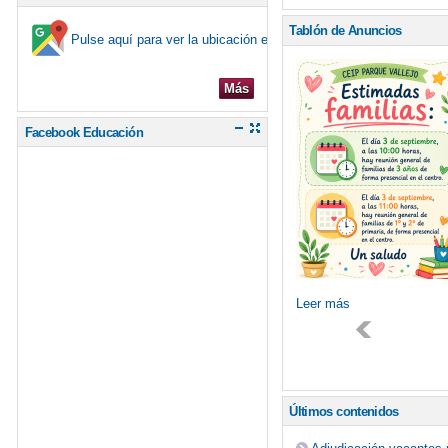
Tablón de Anuncios
Pulse aquí para ver la ubicación en el mapa
Más
Facebook Educación
Leer más
Últimos contenidos