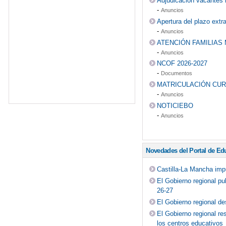
Adjudicación vacantes r
-
Anuncios
Apertura del plazo extr
-
Anuncios
ATENCIÓN FAMILIAS 
-
Anuncios
NCOF 2026-2027
-
Documentos
MATRICULACIÓN CUR
-
Anuncios
NOTICIEBO
-
Anuncios
Novedades del Portal de Ed
Castilla-La Mancha impu
El Gobierno regional pu
26-27
El Gobierno regional de
El Gobierno regional re
los centros educativos