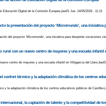
 de Educación Digital de la Comisión Europea jlao01 Jue, 14/05/2026 - 11:21
cto la presentación del proyecto ‘Micromundo’, una iniciativa p
ción del proyecto ‘Micromundo’, una iniciativa para despertar vocaciones cie
o rural con un nuevo centro de mayores y una escuela infantil e
 nuevo centro de mayores y una escuela infantil en Villagarcía del Llano jlao0
el confort térmico y la adaptación climática de los centros ed
mico y la adaptación climática de los centros educativos públicos de Castilla
internacional, la captación de talento y la competitividad de lo