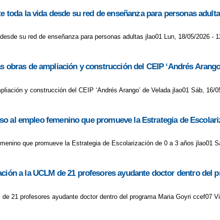
te toda la vida desde su red de enseñanza para personas adult
a desde su red de enseñanza para personas adultas jlao01 Lun, 18/05/2026 - 1
as obras de ampliación y construcción del CEIP ‘Andrés Arango
pliación y construcción del CEIP ‘Andrés Arango’ de Velada jlao01 Sáb, 16/0
pulso al empleo femenino que promueve la Estrategia de Escolari
o femenino que promueve la Estrategia de Escolarización de 0 a 3 años jlao01 S
ración a la UCLM de 21 profesores ayudante doctor dentro del 
M de 21 profesores ayudante doctor dentro del programa Maria Goyri ccef07 Vi