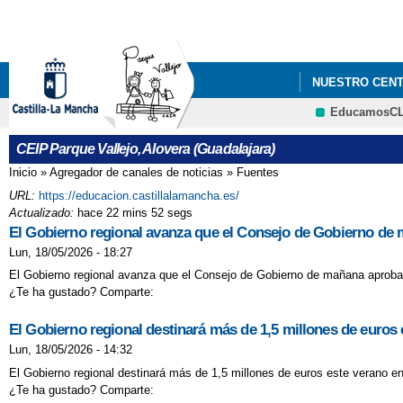
NUESTRO CEN
EducamosC
CEIP Parque Vallejo, Alovera (Guadalajara)
Inicio
»
Agregador de canales de noticias
»
Fuentes
Se encuentra usted aquí
URL:
https://educacion.castillalamancha.es/
Actualizado:
hace 22 mins 52 segs
El Gobierno regional avanza que el Consejo de Gobierno de 
Lun, 18/05/2026 - 18:27
El Gobierno regional avanza que el Consejo de Gobierno de mañana aprobar
¿Te ha gustado? Comparte:
El Gobierno regional destinará más de 1,5 millones de euros 
Lun, 18/05/2026 - 14:32
El Gobierno regional destinará más de 1,5 millones de euros este verano en
¿Te ha gustado? Comparte: