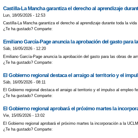
Castilla-La Mancha garantiza el derecho al aprendizaje duran
Lun, 18/05/2026 - 12:53
Castilla-La Mancha garantiza el derecho al aprendizaje durante toda la vid
¿Te ha gustado? Comparte:
Emiliano García-Page anuncia la aprobación del gasto para l
Sáb, 16/05/2026 - 12:20
Emiliano García-Page anuncia la aprobación del gasto para las obras de am
¿Te ha gustado? Comparte:
El Gobierno regional destaca el arraigo al territorio y el im
Sáb, 16/05/2026 - 08:11
El Gobierno regional destaca el arraigo al territorio y el impulso al emple
¿Te ha gustado? Comparte:
El Gobierno regional aprobará el próximo martes la incorpo
Vie, 15/05/2026 - 13:02
El Gobierno regional aprobará el próximo martes la incorporación a la UCL
¿Te ha gustado? Comparte: