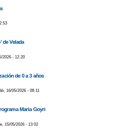
as
2:53
’ de Velada
5/2026 - 12:20
zación de 0 a 3 años
áb, 16/05/2026 - 08:11
programa Maria Goyri
e, 15/05/2026 - 13:02