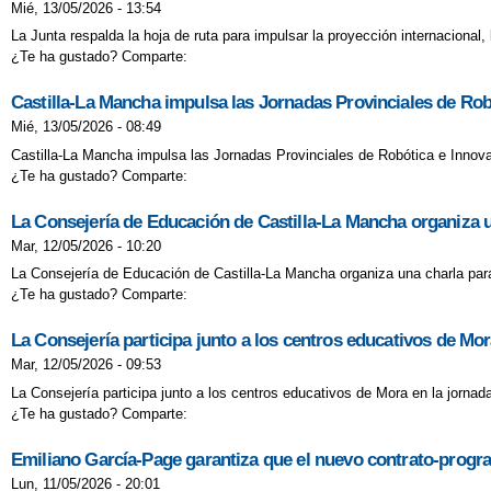
Mié, 13/05/2026 - 13:54
La Junta respalda la hoja de ruta para impulsar la proyección internacional, 
¿Te ha gustado? Comparte:
Castilla-La Mancha impulsa las Jornadas Provinciales de Rob
Mié, 13/05/2026 - 08:49
Castilla-La Mancha impulsa las Jornadas Provinciales de Robótica e Innova
¿Te ha gustado? Comparte:
La Consejería de Educación de Castilla-La Mancha organiza u
Mar, 12/05/2026 - 10:20
La Consejería de Educación de Castilla-La Mancha organiza una charla para
¿Te ha gustado? Comparte:
La Consejería participa junto a los centros educativos de Mor
Mar, 12/05/2026 - 09:53
La Consejería participa junto a los centros educativos de Mora en la jornad
¿Te ha gustado? Comparte:
Emiliano García-Page garantiza que el nuevo contrato-progra
Lun, 11/05/2026 - 20:01