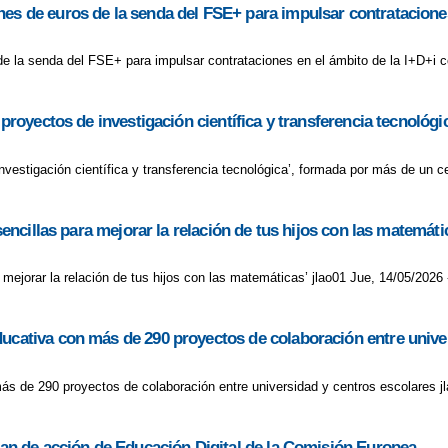
es de euros de la senda del FSE+ para impulsar contrataciones
e la senda del FSE+ para impulsar contrataciones en el ámbito de la I+D+i c
s proyectos de investigación científica y transferencia tecnoló
 investigación científica y transferencia tecnológica’, formada por más de un 
sencillas para mejorar la relación de tus hijos con las matemáti
a mejorar la relación de tus hijos con las matemáticas’ jlao01 Jue, 14/05/2026 
ducativa con más de 290 proyectos de colaboración entre unive
ás de 290 proyectos de colaboración entre universidad y centros escolares j
plan de acción de Educación Digital de la Comisión Europea