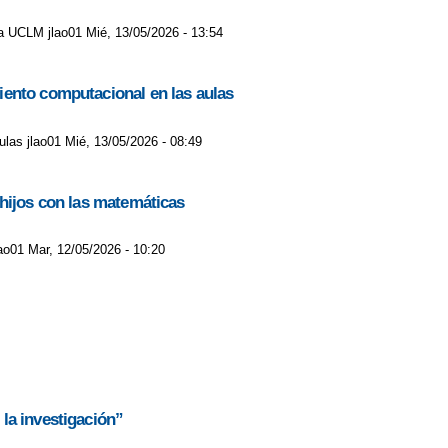
e la UCLM jlao01 Mié, 13/05/2026 - 13:54
iento computacional en las aulas
las jlao01 Mié, 13/05/2026 - 08:49
 hijos con las matemáticas
ao01 Mar, 12/05/2026 - 10:20
la investigación”