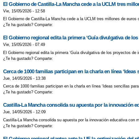
El Gobierno de Castilla-La Mancha cede a la UCLM tres millon
Vie, 15/05/2026 - 12:58
El Gobierno de Castilla-La Mancha cede a la UCLM tres millones de euros d
¿Te ha gustado? Comparte:
El Gobierno regional edita la primera ‘Guía divulgativa de lo
Vie, 15/05/2026 - 07:49
El Gobierno regional edita la primera ‘Guía divulgativa de los proyectos de
¿Te ha gustado? Comparte:
Cerca de 1000 familias participan en la charla en línea ‘Ideas 
Jue, 14/05/2026 - 13:38
Cerca de 1000 familias participan en la charla en línea ‘Ideas sencillas par
¿Te ha gustado? Comparte:
Castilla-La Mancha consolida su apuesta por la innovación e
Jue, 14/05/2026 - 12:09
Castilla-La Mancha consolida su apuesta por la innovación educativa con m
¿Te ha gustado? Comparte:
El Gobierno regional plantea ante la UE la optimización del 