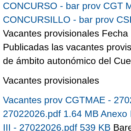
CONCURSO - bar prov CGT M
CONCURSILLO - bar prov CSI
Vacantes provisionales Fecha 
Publicadas las vacantes provis
de ámbito autonómico del Cue
Vacantes provisionales
Vacantes prov CGTMAE - 270
27022026.pdf 1.64 MB
Anexo 
III - 27022026.pdf 539 KB
Bare