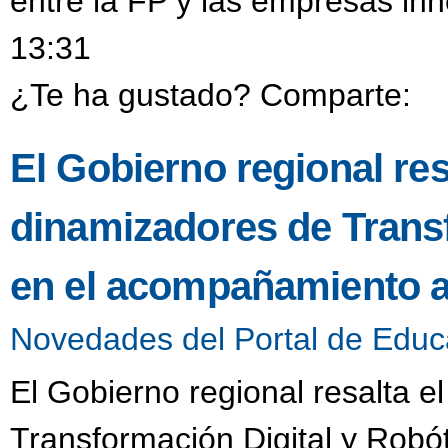
entre la FP y las empresas in
13:31
¿Te ha gustado? Comparte:
El Gobierno regional resa
dinamizadores de Transf
en el acompañamiento a
Novedades del Portal de Educ
El Gobierno regional resalta e
Transformación Digital y Robó